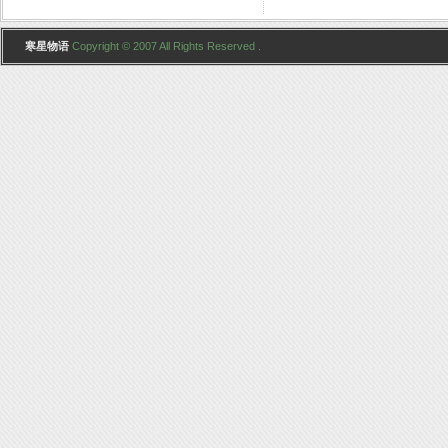
寒星物语
Copyright © 2007 All Rights Reserved .