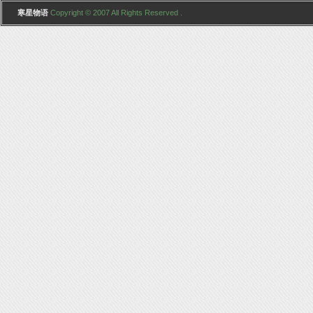
寒星物语
Copyright © 2007 All Rights Reserved .