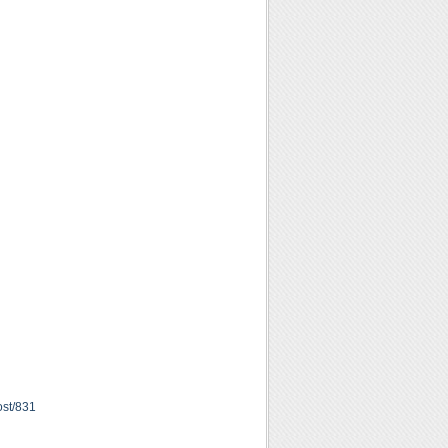
ost/831