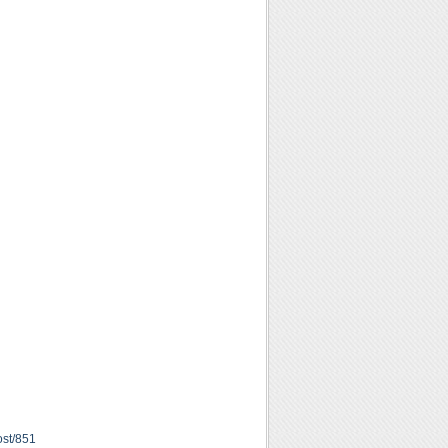
ost/851