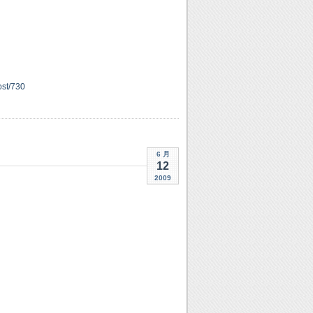
ost/730
6 月
12
2009