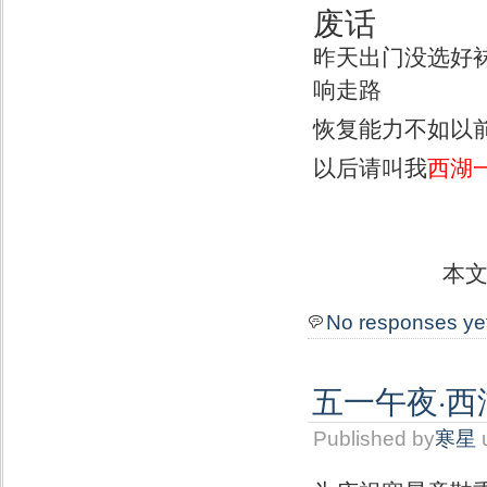
废话
昨天出门没选好
响走路
恢复能力不如以前
以后请叫我
西湖
本
No responses ye
五一午夜·
Published by
寒星