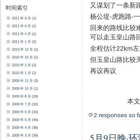
又谋划了一条新
时间索引
杨公堤-虎跑路-
2011 年 9 月
(1)
2011 年 6 月
(1)
回来的路线比较
2011 年 4 月
(1)
可以走玉皇山路
2011 年 1 月
(2)
全程估计22km
2010 年 12 月
(1)
2010 年 10 月
(1)
但玉皇山路比较
2010 年 2 月
(2)
再议再议
2010 年 1 月
(1)
2009 年 11 月
(3)
2009 年 10 月
(1)
2009 年 8 月
(29)
本
2009 年 7 月
(32)
2009 年 6 月
(33)
2 responses so f
2009 年 5 月
(44)
2009 年 4 月
(36)
5月9日晚·环
2009 年 3 月
(39)