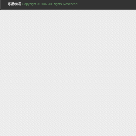
寒星物语
Copyright © 2007 All Rights Reserved .