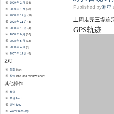
2009 年 2 月
(33)
Published by
寒星
2009 年 1 月
(33)
2008 年 12 月
(16)
上周走完三堤连
2008 年 11 月
(3)
GPS轨迹
2008 年 10 月
(4)
2008 年 9 月
(16)
2008 年 5 月
(13)
2008 年 4 月
(9)
2007 年 12 月
(6)
ZJU
轰轰
妹夫
长虹
long long rainbow chen;
其他操作
登录
条目 feed
评论 feed
WordPress.org