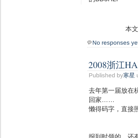
本
No responses ye
2008浙江
Published by
寒星
去年第一届放在
回家……
懒得码字，直接
报到时领的，还