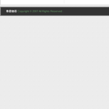
寒星物语
Copyright © 2007 All Rights Reserved .