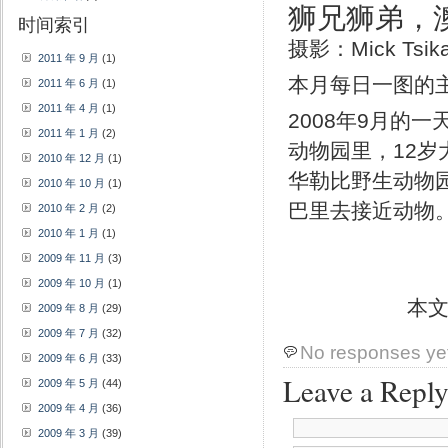
狮兄狮弟，
时间索引
摄影：Mick Tsik
2011 年 9 月
(1)
本月每日一图的
2011 年 6 月
(1)
2011 年 4 月
(1)
2008年9月的
2011 年 1 月
(2)
动物园里，12岁
2010 年 12 月
(1)
华勒比野生动物园
2010 年 10 月
(1)
巴里去接近动物
2010 年 2 月
(2)
2010 年 1 月
(1)
2009 年 11 月
(3)
2009 年 10 月
(1)
本
2009 年 8 月
(29)
2009 年 7 月
(32)
No responses ye
2009 年 6 月
(33)
Leave a Repl
2009 年 5 月
(44)
2009 年 4 月
(36)
2009 年 3 月
(39)