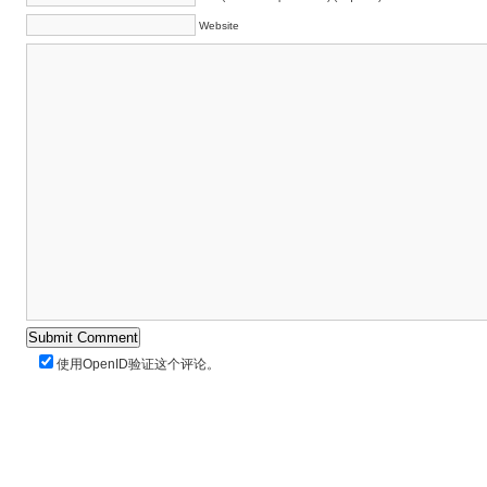
Website
使用
OpenID
验证这个评论。