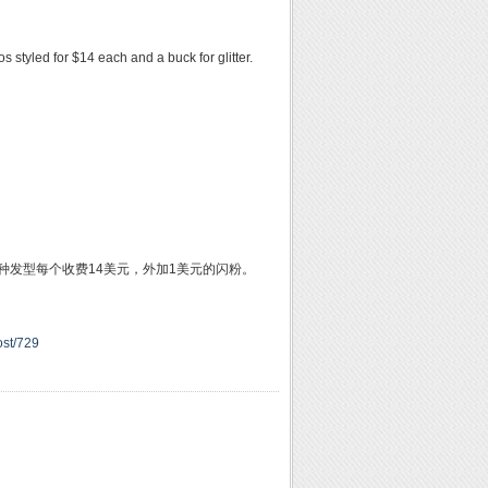
 styled for $14 each and a buck for glitter.
，这种发型每个收费14美元，外加1美元的闪粉。
ost/729