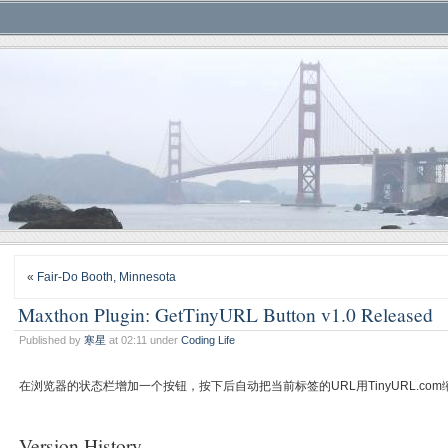
«
Fair-Do Booth, Minnesota
Maxthon Plugin: GetTinyURL Button v1.0 Released
Published by
寒星
at 02:11 under
Coding Life
在浏览器的状态栏增加一个按钮，按下后自动把当前标签的URL用TinyURL.co
Version History