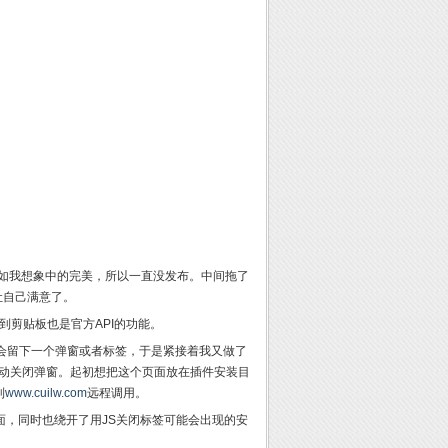
不如我想象中的完美，所以一直没发布。中间拖了
让自己满意了。
制到剪贴板也是官方API的功能。
L缩短后会留下一个弹窗或者标签，于是紧接着我又做了
件来自动关闭弹窗。起初想把这个页面放在插件安装目
到
www.cuilw.com
远程调用。
页面，同时也绕开了用JS关闭标签可能会出现的安