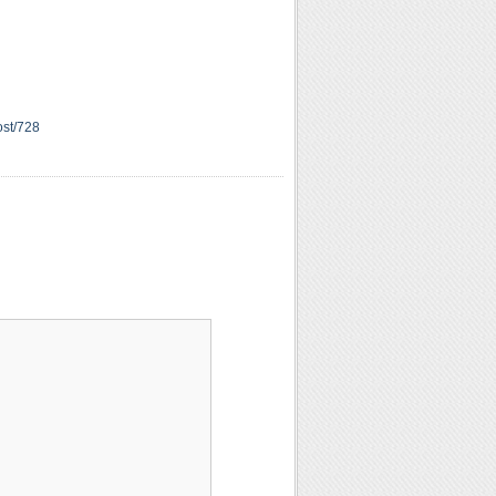
ost/728