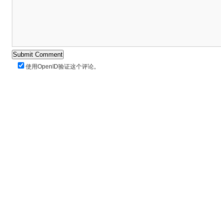
使用
OpenID
验证这个评论。