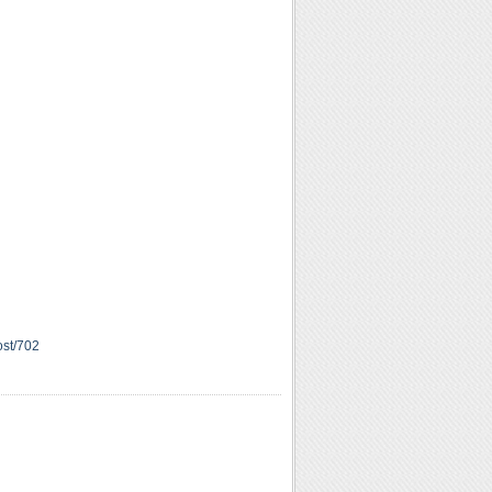
ost/702