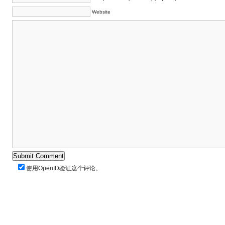
Website
使用
OpenID
验证这个评论。