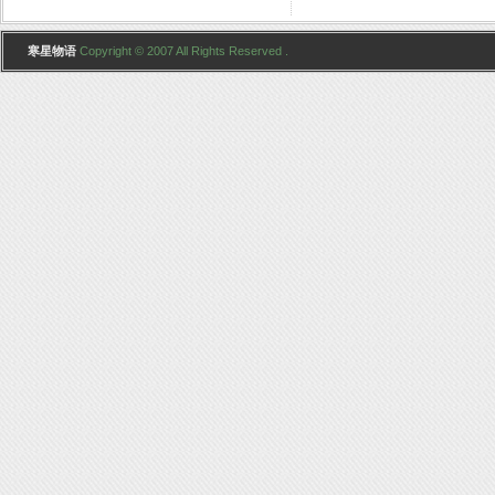
寒星物语
Copyright © 2007 All Rights Reserved .