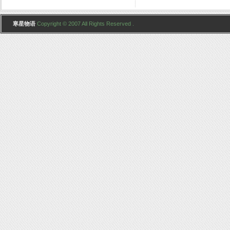
寒星物语
Copyright © 2007 All Rights Reserved .