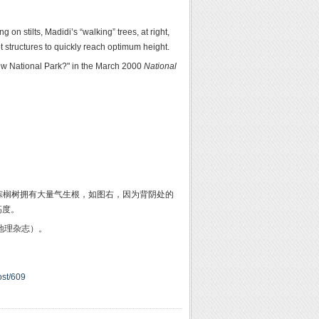
on stilts, Madidi’s “walking” trees, at right,
 structures to quickly reach optimum height.
New National Park?" in the March 2000
National
的棕榈树拥有大量气生根，如图右，因为背阴处的
高度。
家地理杂志）。
ost/609