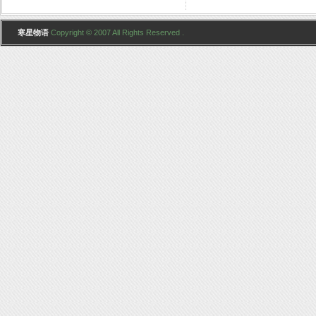
寒星物语
Copyright © 2007 All Rights Reserved .