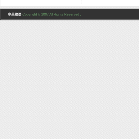
寒星物语
Copyright © 2007 All Rights Reserved .