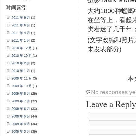
时间索引
大约1800种螳
2011 年 9 月
(1)
在坐等上，看起
2011 年 6 月
(1)
类着迷了几千年；
2011 年 4 月
(1)
(文字改编和照片
2011 年 1 月
(2)
未发表部分)
2010 年 12 月
(1)
2010 年 10 月
(1)
2010 年 2 月
(2)
2010 年 1 月
(1)
本
2009 年 11 月
(3)
2009 年 10 月
(1)
No responses ye
2009 年 8 月
(29)
Leave a Repl
2009 年 7 月
(32)
2009 年 6 月
(33)
2009 年 5 月
(44)
2009 年 4 月
(36)
2009 年 3 月
(39)