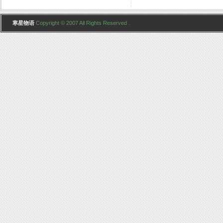
寒星物语
Copyright © 2007 All Rights Reserved .