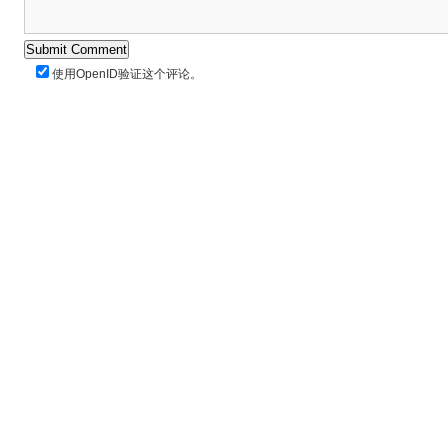
使用
OpenID
验证这个评论。