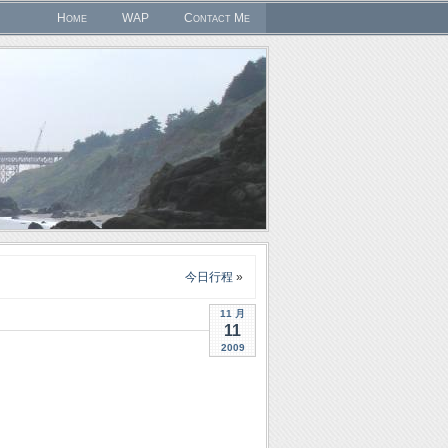
Home
WAP
Contact Me
今日行程
»
11 月
11
2009