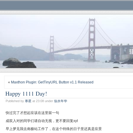
«
Maxthon Plugin: GetTinyURL Button v1.1 Released
Happy 1111 Day!
Published by
寒星
at 23:08 under
似水年华
快过完了才想起应该在这里留一句
成双入对的同学们请自动无视，更不要回复xyt
早上梦见我去南极站工作了，在这个特殊的日子里还真是应景