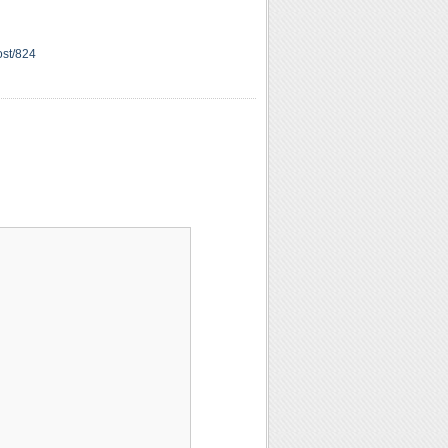
ost/824