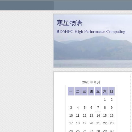
寒星物语
BD5HPC·High Performance Computing
2026 年 8 月
一
二
三
四
五
六
日
1
2
3
4
5
6
7
8
9
10
11
12
13
14
15
16
17
18
19
20
21
22
23
24
25
26
27
28
29
30