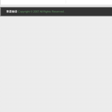
寒星物语
Copyright © 2007 All Rights Reserved .