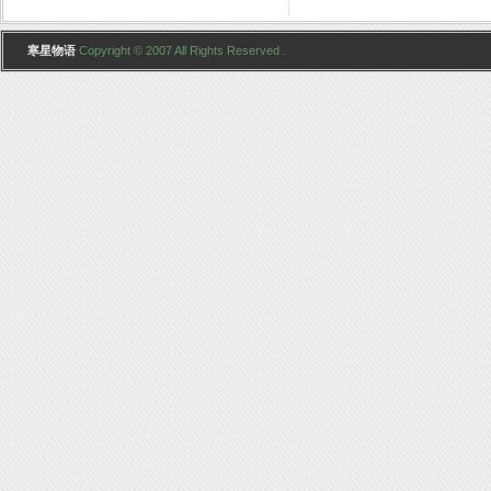
寒星物语
Copyright © 2007 All Rights Reserved .