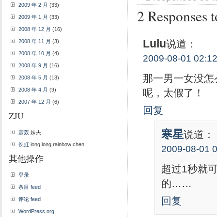
2009 年 2 月
(33)
2 Responses t
2009 年 1 月
(33)
2008 年 12 月
(16)
Lulu
说道：
2008 年 11 月
(3)
2008 年 10 月
(4)
2009-08-01 02:1
2008 年 9 月
(16)
那一男一女没怎
2008 年 5 月
(13)
2008 年 4 月
(9)
呢，太假了！
2007 年 12 月
(6)
回复
ZJU
寒星
说道：
轰轰
妹夫
长虹
long long rainbow chen;
2009-08-01 
其他操作
超过1秒就
登录
的……
条目 feed
回复
评论 feed
WordPress.org