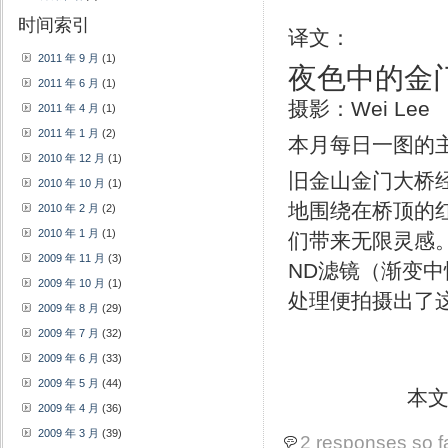
时间索引
译文：
2011 年 9 月
(1)
夜色中的金
2011 年 6 月
(1)
摄影：Wei Lee
2011 年 4 月
(1)
2011 年 1 月
(2)
本月每日一图的
2010 年 12 月
(1)
旧金山金门大桥
2010 年 10 月
(1)
地围绕在桥顶的
2010 年 2 月
(2)
2010 年 1 月
(1)
们带来无限灵感。
2009 年 11 月
(3)
ND滤镜（渐变
2009 年 10 月
(1)
处理便拍摄出了
2009 年 8 月
(29)
2009 年 7 月
(32)
2009 年 6 月
(33)
2009 年 5 月
(44)
本
2009 年 4 月
(36)
2009 年 3 月
(39)
2 responses so f