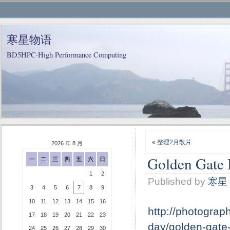
寒星物语
BD5HPC·High Performance Computing
«
整理2月散片
2026 年 8 月
Golden Gate 
一
二
三
四
五
六
日
1
2
Published by
寒星
3
4
5
6
7
8
9
10
11
12
13
14
15
16
http://photograp
17
18
19
20
21
22
23
day/golden-gate
24
25
26
27
28
29
30