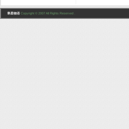
寒星物语
Copyright © 2007 All Rights Reserved .