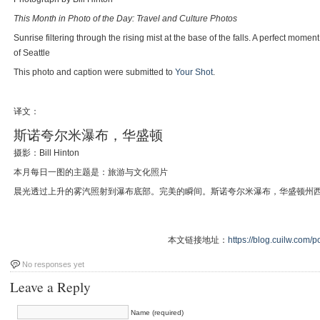
This Month in Photo of the Day: Travel and Culture Photos
Sunrise filtering through the rising mist at the base of the falls. A perfect mom
of Seattle
This photo and caption were submitted to
Your Shot
.
译文：
斯诺夸尔米瀑布，华盛顿
摄影：Bill Hinton
本月每日一图的主题是：旅游与文化照片
晨光透过上升的雾汽照射到瀑布底部。完美的瞬间。斯诺夸尔米瀑布，华盛顿州西
本文链接地址：
https://blog.cuilw.com/p
No responses yet
Leave a Reply
Name (required)