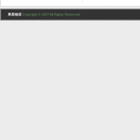
寒星物语
Copyright © 2007 All Rights Reserved .