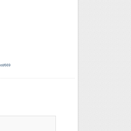
ost/669