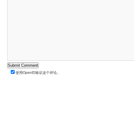
使用
OpenID
验证这个评论。