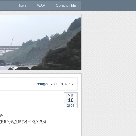
Home
WAP
Contact Me
Refugee, Afghanistan
»
5 月
16
2009
服务
ar服务的站点显示个性化的头像