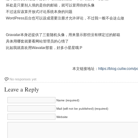
坏处是只要别人填的是你的邮箱，就可以冒用你的头像
不过这应该算开放式讨论系统本身的问题
WordPress后台也可以设成需要注册才允许评论，不过我一般不会这么做
Gravatar本身还提供了三套随机头像，用来显示那些没有绑定过的邮箱
具体用哪套就要看网站管理员的心情了
比如我就喜欢用Wavatar那套，好多小星星哦:P
本文链接地址：
https://blog.cuilw.com/p
No responses yet
Leave a Reply
Name (required)
Mail (will not be published) (required)
Website