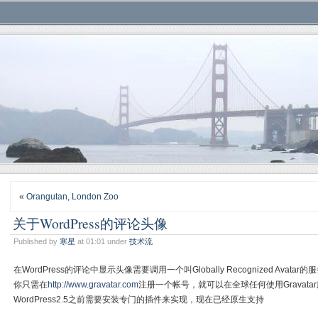
«
Orangutan, London Zoo
关于WordPress的评论头像
Published by
寒星
at 01:01 under
技术流
在WordPress的评论中显示头像需要调用一个叫Globally Recognized Avatar的
你只需在
http://www.gravatar.com
注册一个帐号，就可以在全球任何使用Gravat
WordPress2.5之前需要安装专门的插件来实现，现在已经原生支持