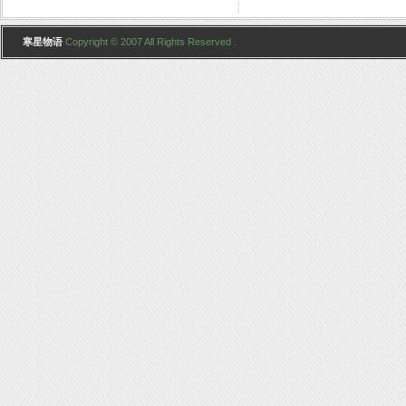
寒星物语
Copyright © 2007 All Rights Reserved .