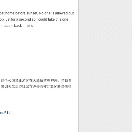
o get home before sunset. No one is allowed out
op just for a second so I could take this one
e made it back in time.
。这个公园禁止游客在天黑后留在户外。当我看
。冒因天黑后继续留在户外而被罚款的险是值得
ost/614