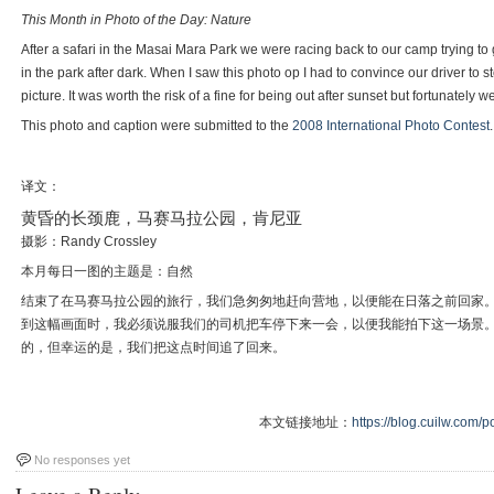
This Month in Photo of the Day: Nature
After a safari in the Masai Mara Park we were racing back to our camp trying t
in the park after dark. When I saw this photo op I had to convince our driver to st
picture. It was worth the risk of a fine for being out after sunset but fortunately w
This photo and caption were submitted to the
2008 International Photo Contest
.
译文：
黄昏的长颈鹿，马赛马拉公园，肯尼亚
摄影：Randy Crossley
本月每日一图的主题是：自然
结束了在马赛马拉公园的旅行，我们急匆匆地赶向营地，以便能在日落之前回家
到这幅画面时，我必须说服我们的司机把车停下来一会，以便我能拍下这一场景
的，但幸运的是，我们把这点时间追了回来。
本文链接地址：
https://blog.cuilw.com/p
No responses yet