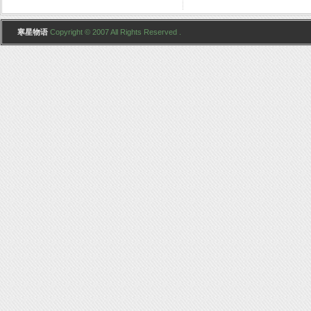
寒星物语
Copyright © 2007 All Rights Reserved .