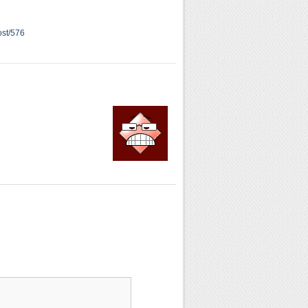
ost/576