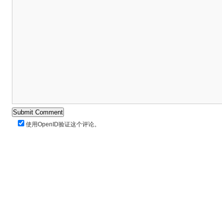
使用
OpenID
验证这个评论。