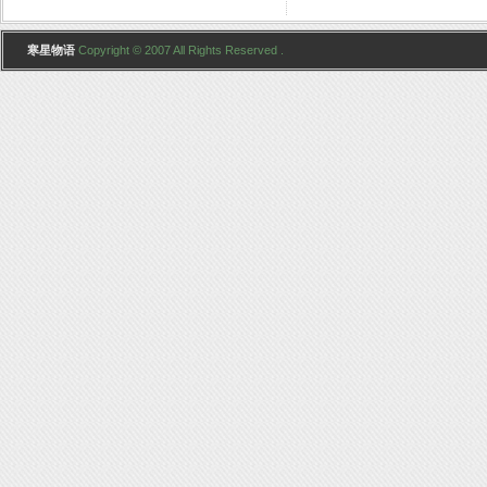
寒星物语
Copyright © 2007 All Rights Reserved .