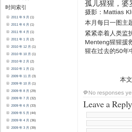
孤儿猩猩，婆
时间索引
摄影：Mattias K
2011 年 9 月
(1)
本月每日一图主
2011 年 6 月
(1)
紧紧牵着人类监护
2011 年 4 月
(1)
2011 年 1 月
(2)
Menteng猩
2010 年 12 月
(1)
猩在过去的50
2010 年 10 月
(1)
2010 年 2 月
(2)
2010 年 1 月
(1)
2009 年 11 月
(3)
本
2009 年 10 月
(1)
2009 年 8 月
(29)
No responses ye
2009 年 7 月
(32)
Leave a Repl
2009 年 6 月
(33)
2009 年 5 月
(44)
2009 年 4 月
(36)
2009 年 3 月
(39)