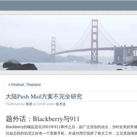
«
Festival, Thailand
大陆Push Mail方案不完全研究
Published by
寒星
at 03:08 under
技术流
题外话：Blackberry与911
Blackberry的崛起是在2001年911事件之后，按广泛流传的说法，当时全
任副总统的切尼正好有一个黑莓手机，并成功用它指挥了救灾工作，之后美国便