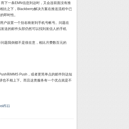
而下一条EMN信息到达时，又会连前面没有推
之下，Blackberry解决方案在推送流程中已
推送的即时性。
许用户设置一个别名映射到手机号帐号。问题在
端发送的邮件头部仍然可以找到发信人的手机
等问题我倒都不是很在意，相比月费数百元的
sh和MMS Push，或者更简单点的邮件到达短
上来讲也不相上下。而且这类服务有一个优点就是不
ost/511