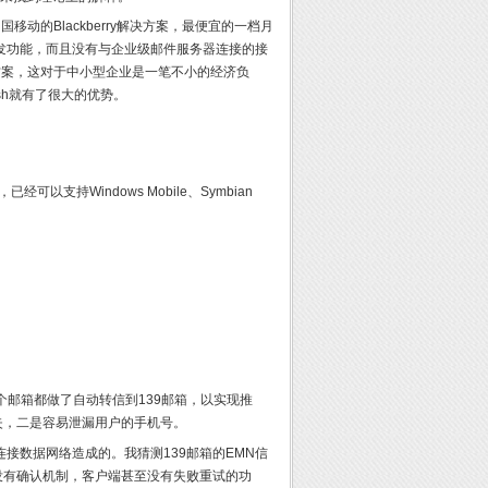
动的Blackberry解决方案，最便宜的一档月
收发功能，而且没有与企业级邮件服务器连接的接
决方案，这对于中小型企业是一笔不小的经济负
 Push就有了很大的优势。
件，已经可以支持Windows Mobile、Symbian
个邮箱都做了自动转信到139邮箱，以实现推
失，二是容易泄漏用户的手机号。
接数据网络造成的。我猜测139邮箱的EMN信
没有确认机制，客户端甚至没有失败重试的功