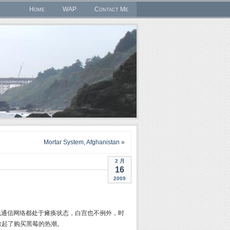
Home
WAP
Contact Me
Mortar System, Afghanistan
»
2 月
16
2009
美的常规通信网络都处于瘫痪状态，白宫也不例外，时
掀起了购买黑莓的热潮。