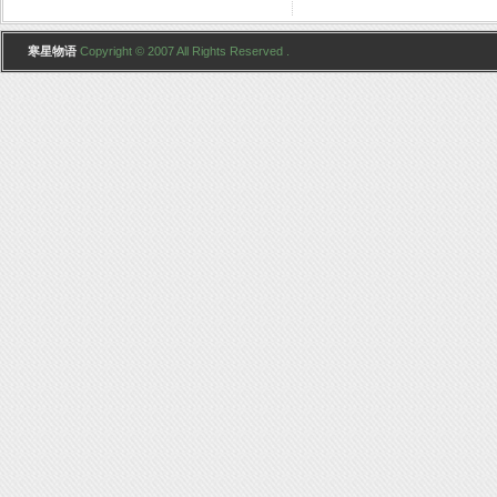
寒星物语
Copyright © 2007 All Rights Reserved .