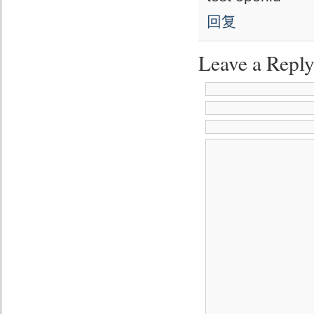
回复
Leave a Repl