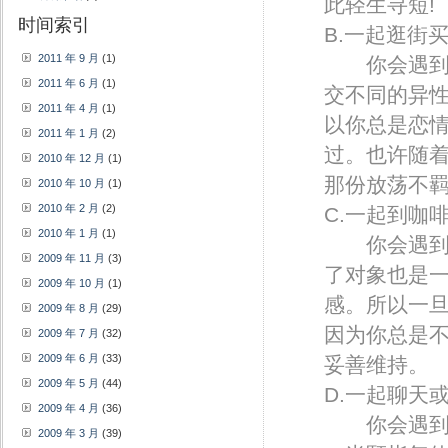
此轻生寻短!
时间索引
B.一起逛街
2011 年 9 月
(1)
你会遇到的
2011 年 6 月
(1)
交不同的异
2011 年 4 月
(1)
以你总是恋
2011 年 1 月
(2)
过。也许随
2010 年 12 月
(1)
那份放荡不
2010 年 10 月
(1)
2010 年 2 月
(2)
C.一起到咖
2010 年 1 月
(1)
你会遇到的
2009 年 11 月
(3)
了对象也是
2009 年 10 月
(1)
感。所以一
2009 年 8 月
(29)
因为你总是
2009 年 7 月
(32)
2009 年 6 月
(33)
妥善维持。
2009 年 5 月
(44)
D.一起聊天
2009 年 4 月
(36)
你会遇到的
2009 年 3 月
(39)