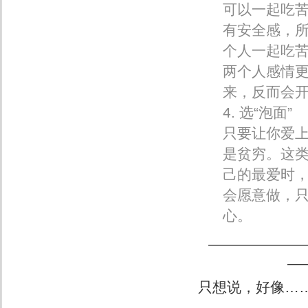
可以一起吃
有安全感，
个人一起吃
两个人感情
来，反而会
4. 选“泡面”
只要让你爱
是贫穷。这
己的最爱时
会愿意做，
心。
——————
—
只想说，好像……