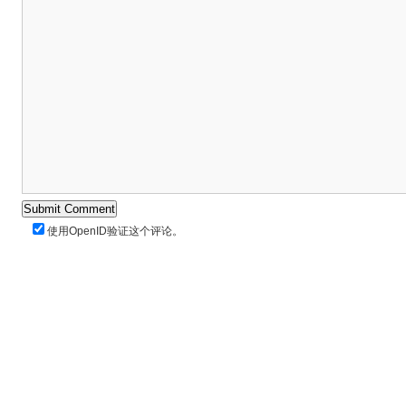
使用
OpenID
验证这个评论。