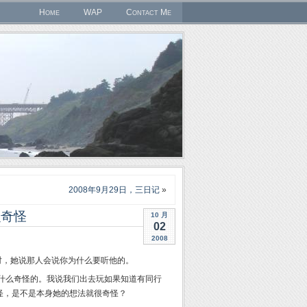
Home
WAP
Contact Me
2008年9月29日，三日记
»
么奇怪
10 月
02
2008
对，她说那人会说你为什么要听他的。
有什么奇怪的。我说我们出去玩如果知道有同行
怪，是不是本身她的想法就很奇怪？