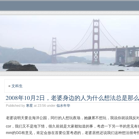
«
文科生
2008年10月2日，老婆身边的人为什么想法总是那
Published by
寒星
at 23:56 under
似水年华
老婆说明天要去海洋公园，同行的人想玩夜场，她嫌累不想玩，我说你就说我反
cor，我们又不是地下情，很久前就是大家都知道的事，考虑一下另一半的意见
mm的GG有意见，肯定会放在首要位置考虑的，老婆居然还说我们这种想法很奇