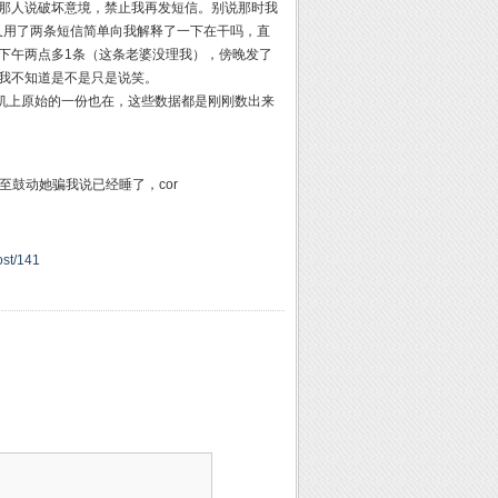
那人说破坏意境，禁止我再发短信。别说那时我
又用了两条短信简单向我解释了一下在干吗，直
下午两点多1条（这条老婆没理我），傍晚发了
我不知道是不是只是说笑。
机上原始的一份也在，这些数据都是刚刚数出来
鼓动她骗我说已经睡了，cor
ost/141