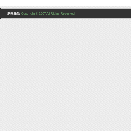
寒星物语
Copyright © 2007 All Rights Reserved .