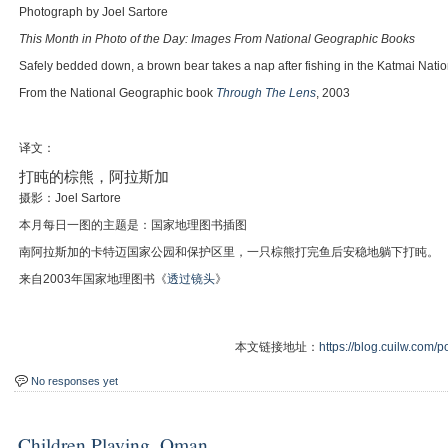
Photograph by Joel Sartore
This Month in Photo of the Day: Images From National Geographic Books
Safely bedded down, a brown bear takes a nap after fishing in the Katmai Nati
From the National Geographic book
Through The Lens
, 2003
译文：
打盹的棕熊，阿拉斯加
摄影：Joel Sartore
本月每日一图的主题是：国家地理图书插图
南阿拉斯加的卡特迈国家公园和保护区里，一只棕熊打完鱼后安稳地躺下打盹。
来自2003年国家地理图书《
透过镜头
》
本文链接地址：
https://blog.cuilw.com/p
No responses yet
Children Playing, Oman