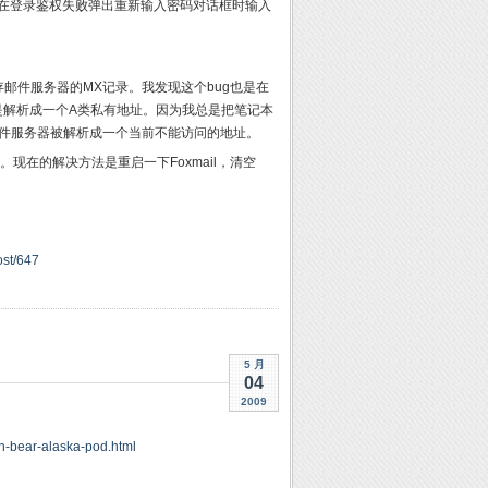
法是在登录鉴权失败弹出重新输入密码对话框时输入
缓存邮件服务器的MX记录。我发现这个bug也是在
是解析成一个A类私有地址。因为我总是把笔记本
的邮件服务器被解析成一个当前不能访问的地址。
。现在的解决方法是重启一下Foxmail，清空
ost/647
5 月
04
2009
n-bear-alaska-pod.html