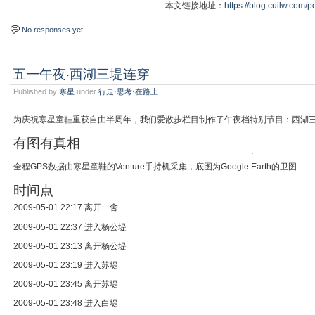
本文链接地址：
https://blog.cuilw.com/p
No responses yet
五一午夜·西湖三堤连穿
Published by
寒星
under
行走·思考·在路上
为庆祝寒星童鞋重获自由半周年，我们爱散步栏目制作了午夜档特别节目：西湖
有图有真相
全程GPS数据由寒星童鞋的Venture手持机采集，底图为Google Earth的卫图
时间点
2009-05-01 22:17 离开一舍
2009-05-01 22:37 进入杨公堤
2009-05-01 23:13 离开杨公堤
2009-05-01 23:19 进入苏堤
2009-05-01 23:45 离开苏堤
2009-05-01 23:48 进入白堤