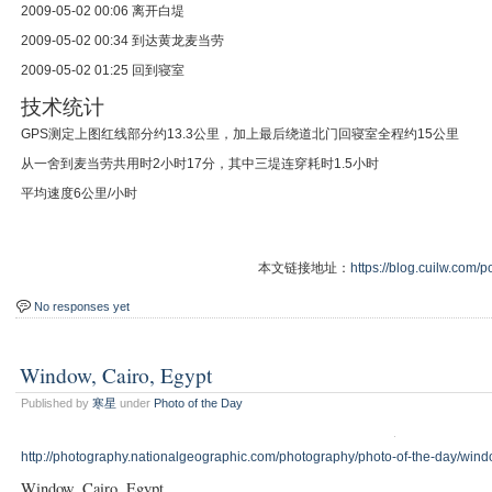
2009-05-02 00:06 离开白堤
2009-05-02 00:34 到达黄龙麦当劳
2009-05-02 01:25 回到寝室
技术统计
GPS测定上图红线部分约13.3公里，加上最后绕道北门回寝室全程约15公里
从一舍到麦当劳共用时2小时17分，其中三堤连穿耗时1.5小时
平均速度6公里/小时
本文链接地址：
https://blog.cuilw.com/p
No responses yet
Window, Cairo, Egypt
Published by
寒星
under
Photo of the Day
http://photography.nationalgeographic.com/photography/photo-of-the-day/wind
Window, Cairo, Egypt