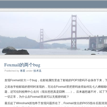
Foxmail的两个bug
Published by
寒星
under
技术流
发现Foxmail好大一个bug，在邮箱属性里改了邮箱的POP3密码不会保存下来
之前改学校邮箱的密码时发现的，无论在Foxmail里把密码改得如何乱七八糟都
题，还写信到校网中心去问（现在想想真是囧啊……）。后来越想越不对，试了下直
一切正常，为什么在Foxmail里就可以无视密码呢？
最后起了Wireshark抓包终于发现问题所在了，Foxmail发出的PASS指令后面清